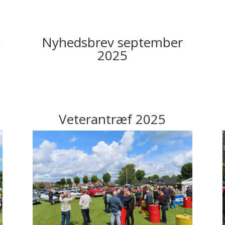
5
Nyhedsbrev september
2025
Veterantræf 2025