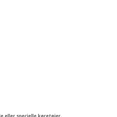
 eller specielle køretøjer.